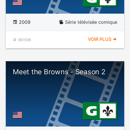
2009
Série télévisée comique
VOIR PLUS
361596
Meet the Browns - Season 2