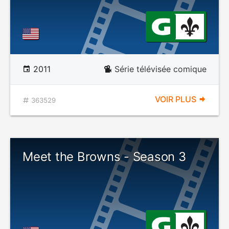
2011
Série télévisée comique
VOIR PLUS
363529
Meet the Browns - Season 3