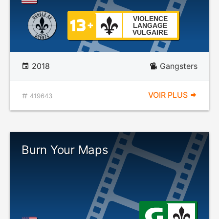
VIOLENCE
LANGAGE
VULGAIRE
2018
Gangsters
VOIR PLUS
419643
Burn Your Maps