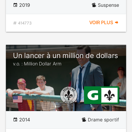
2019
Suspense
VOIR PLUS
414773
Un lancer à un million de dollars
v.o. : Million Dollar Arm
2014
Drame sportif