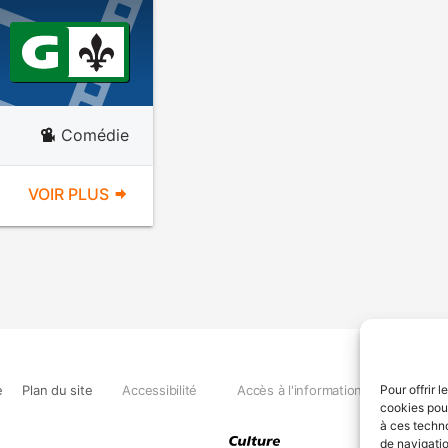
Comédie
VOIR PLUS
e
Plan du site
Accessibilité
Accès à l'information
Déclara
Pour offrir 
cookies pour
à ces techn
de navigatio