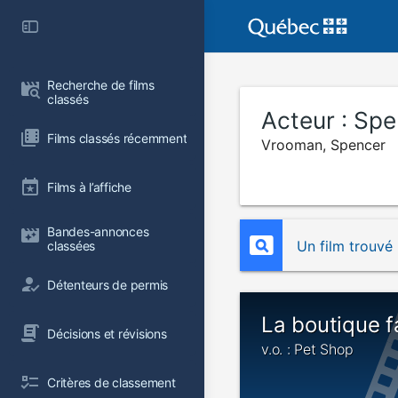
Recherche de films 
classés
Acteur :
Spe
Films classés récemment
Vrooman, Spencer
Films à l’affiche
Bandes-annonces 
Un film trouvé
classées
Détenteurs de permis
La boutique f
Décisions et révisions
v.o. : Pet Shop
Critères de classement