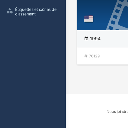
Étiquettes et icônes de 
classement
1994
76129
Nous joindr