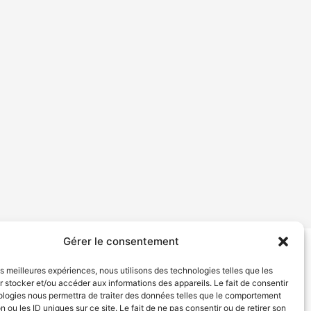
Gérer le consentement
tion de services
Politique de confidentialité
les meilleures expériences, nous utilisons des technologies telles que les
 stocker et/ou accéder aux informations des appareils. Le fait de consentir
ologies nous permettra de traiter des données telles que le comportement
n ou les ID uniques sur ce site. Le fait de ne pas consentir ou de retirer son