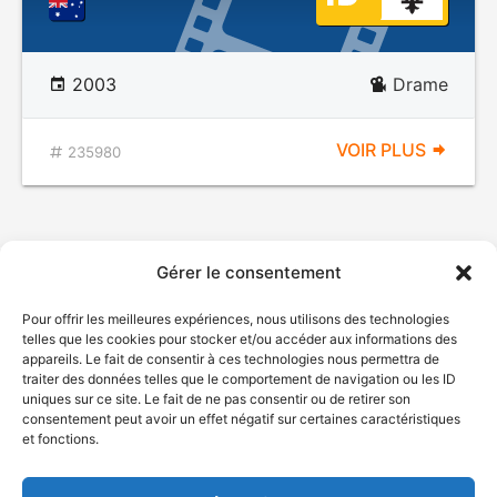
2003
Drame
VOIR PLUS
235980
Gérer le consentement
Pour offrir les meilleures expériences, nous utilisons des technologies
telles que les cookies pour stocker et/ou accéder aux informations des
appareils. Le fait de consentir à ces technologies nous permettra de
traiter des données telles que le comportement de navigation ou les ID
uniques sur ce site. Le fait de ne pas consentir ou de retirer son
© Gouvernement du Québec, 2026
consentement peut avoir un effet négatif sur certaines caractéristiques
et fonctions.
Nous joindre
Plan du site