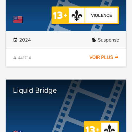
VIOLENCE
2024
Suspense
VOIR PLUS
441714
Liquid Bridge