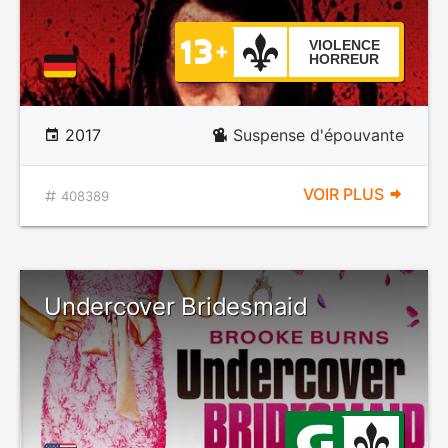
VIOLENCE
HORREUR
2017
Suspense d'épouvante
VOIR PLUS
408389
Undercover Bridesmaid