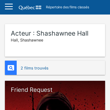
Répertoire des films classés
Acteur :
Shashawnee Hall
Hall, Shashawnee
2 films trouvés
Friend Request