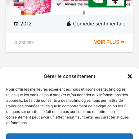
2012
Comédie sentimentale
VOIR PLUS
380685
Gérer le consentement
Pour offrir les meilleures expériences, nous utilisons des technologies
telles que les cookies pour stocker et/ou accéder aux informations des
appareils. Le fait de consentir à ces technologies nous permettra de
traiter des données telles que le comportement de navigation ou les ID
uniques sur ce site. Le fait de ne pas consentir ou de retirer son
© Gouvernement du Québec, 2026
consentement peut avoir un effet négatif sur certaines caractéristiques
et fonctions.
Nous joindre
Plan du site