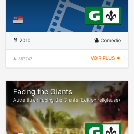
2010
Comédie
VOIR PLUS
367742
Facing the Giants
Autre titre : Facing the Giants (Edition religieuse)