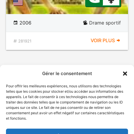
2006
Drame sportif
VOIR PLUS
281921
Gérer le consentement
Pour offrir les meilleures expériences, nous utilisons des technologies
telles que les cookies pour stocker et/ou accéder aux informations des
appareils. Le fait de consentir à ces technologies nous permettra de
traiter des données telles que le comportement de navigation ou les ID
uniques sur ce site. Le fait de ne pas consentir ou de retirer son
© Gouvernement du Québec, 2026
consentement peut avoir un effet négatif sur certaines caractéristiques
et fonctions.
Nous joindre
Plan du site