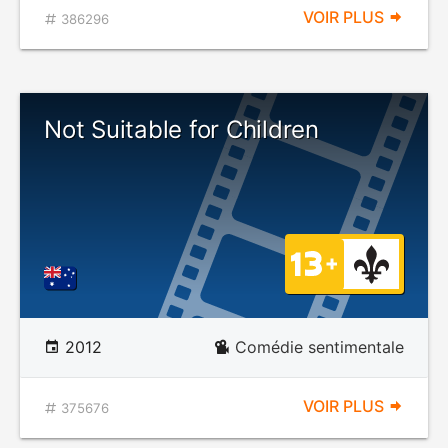
VOIR PLUS
386296
Not Suitable for Children
2012
Comédie sentimentale
VOIR PLUS
375676