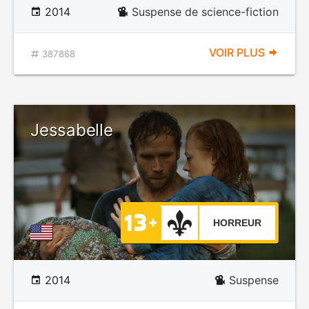
2014
Suspense de science-fiction
VOIR PLUS
387868
Jessabelle
HORREUR
2014
Suspense