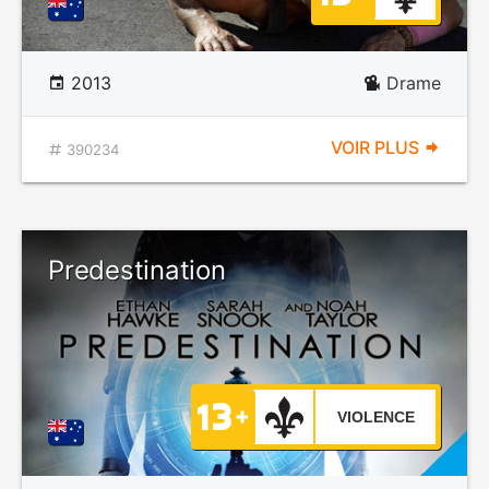
2013
Drame
VOIR PLUS
390234
Predestination
VIOLENCE