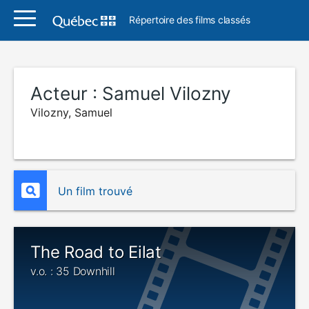
Répertoire des films classés
Acteur :
Samuel Vilozny
Vilozny, Samuel
Un film trouvé
The Road to Eilat
v.o. : 35 Downhill