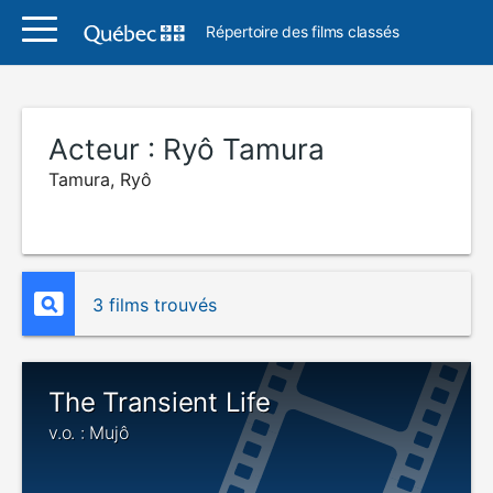
Répertoire des films classés
Acteur :
Ryô Tamura
Tamura, Ryô
3 films trouvés
The Transient Life
v.o. : Mujô