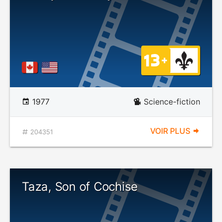
1977
Science-fiction
VOIR PLUS
204351
Taza, Son of Cochise