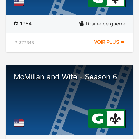
1954
Drame de guerre
VOIR PLUS
377348
McMillan and Wife - Season 6