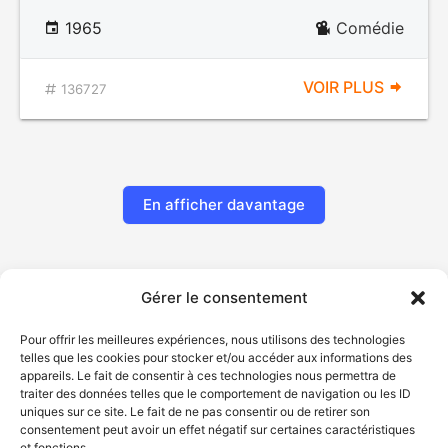
1965
Comédie
VOIR PLUS
136727
En afficher davantage
Gérer le consentement
Pour offrir les meilleures expériences, nous utilisons des technologies
telles que les cookies pour stocker et/ou accéder aux informations des
appareils. Le fait de consentir à ces technologies nous permettra de
traiter des données telles que le comportement de navigation ou les ID
uniques sur ce site. Le fait de ne pas consentir ou de retirer son
© Gouvernement du Québec, 2026
consentement peut avoir un effet négatif sur certaines caractéristiques
et fonctions.