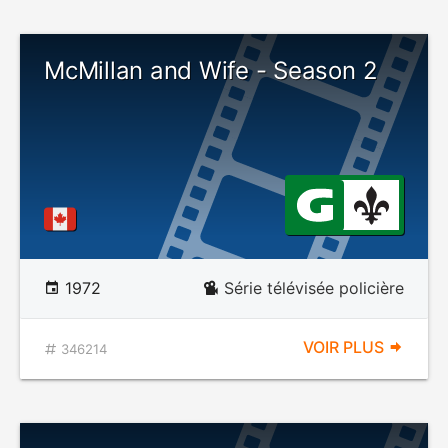
McMillan and Wife - Season 2
1972
Série télévisée policière
VOIR PLUS
346214