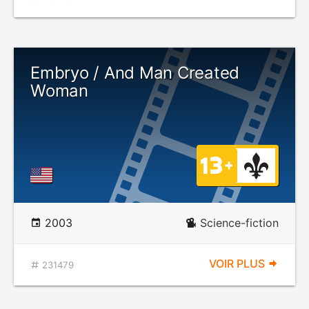
Embryo / And Man Created
Woman
2003
Science-fiction
VOIR PLUS
231479