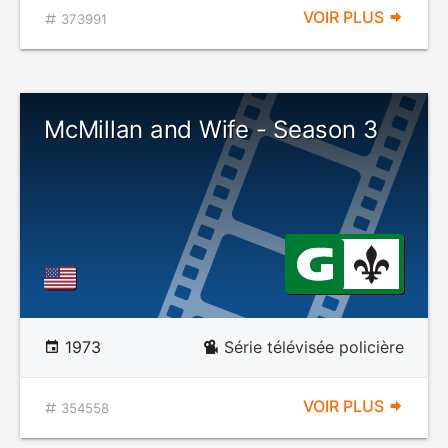
VOIR PLUS
373991
McMillan and Wife - Season 3
1973
Série télévisée policière
VOIR PLUS
354558