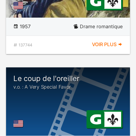
1957
Drame romantique
VOIR PLUS
137744
Le coup de l'oreiller
v.o. : A Very Special Favor