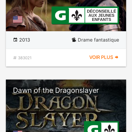
DÉCONSEILLÉ
AUX JEUNES
ENFANTS
2013
Drame fantastique
VOIR PLUS
383021
Dawn of the Dragonslayer