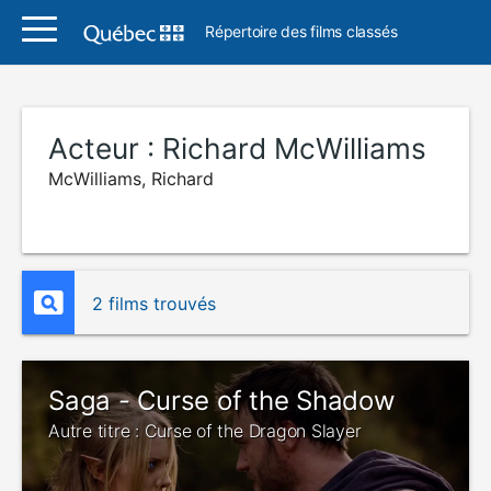
Répertoire des films classés
Acteur :
Richard McWilliams
McWilliams, Richard
2 films trouvés
Saga - Curse of the Shadow
Autre titre : Curse of the Dragon Slayer