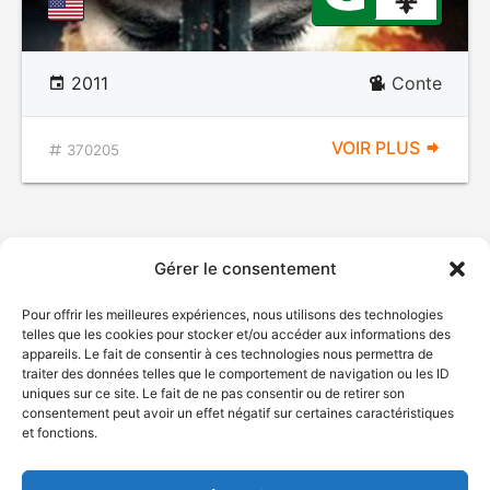
2011
Conte
VOIR PLUS
370205
Gérer le consentement
Pour offrir les meilleures expériences, nous utilisons des technologies
telles que les cookies pour stocker et/ou accéder aux informations des
appareils. Le fait de consentir à ces technologies nous permettra de
traiter des données telles que le comportement de navigation ou les ID
uniques sur ce site. Le fait de ne pas consentir ou de retirer son
© Gouvernement du Québec, 2026
consentement peut avoir un effet négatif sur certaines caractéristiques
et fonctions.
Nous joindre
Plan du site