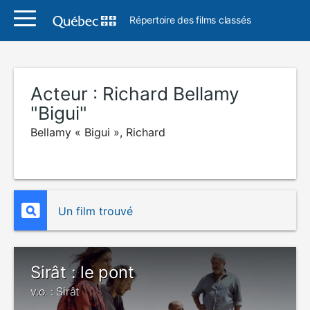
Répertoire des films classés
Acteur :
Richard Bellamy
"Bigui"
Bellamy « Bigui », Richard
Un film trouvé
Sirât : le pont
v.o. : Sirât