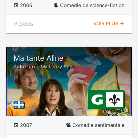
2006
Comédie de science-fiction
VOIR PLUS
292682
Ma tante Aline
Autre titre : My Crazy Aunt
2007
Comédie sentimentale