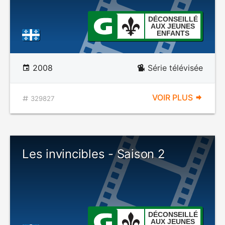
DÉCONSEILLÉ
AUX JEUNES
ENFANTS
2008
Série télévisée
VOIR PLUS
329827
Les invincibles - Saison 2
DÉCONSEILLÉ
AUX JEUNES