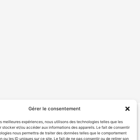
Gérer le consentement
tion de services
Politique de confidentialité
les meilleures expériences, nous utilisons des technologies telles que les
 stocker et/ou accéder aux informations des appareils. Le fait de consentir
ologies nous permettra de traiter des données telles que le comportement
n ou les ID uniques sur ce site. Le fait de ne pas consentir ou de retirer son