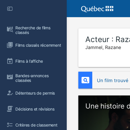
Recherche de films 
classés
Acteur :
Raz
Films classés récemment
Jammel, Razane
Films à l’affiche
Bandes-annonces 
Un film trouvé
classées
Détenteurs de permis
Une histoire 
Décisions et révisions
Critères de classement