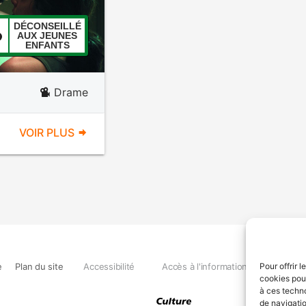
DÉCONSEILLÉ
AUX JEUNES
ENFANTS
Drame
VOIR PLUS
e
Plan du site
Accessibilité
Accès à l'information
Déclara
Pour offrir 
cookies pour
à ces techn
de navigatio