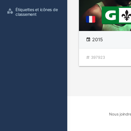
Étiquettes et icônes de 
classement
2015
397923
Nous joindr