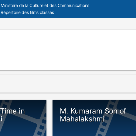
Ministère de la Culture et des Communications
Répertoire des films classés
i
Time in
M. Kumaram Son of
i
Mahalakshmi