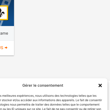
rame
US
Gérer le consentement
tion de services
Politique de confidentialité
les meilleures expériences, nous utilisons des technologies telles que les
 stocker et/ou accéder aux informations des appareils. Le fait de consentir
ologies nous permettra de traiter des données telles que le comportement
n ou les ID uniques sur ce site. Le fait de ne pas consentir ou de retirer son