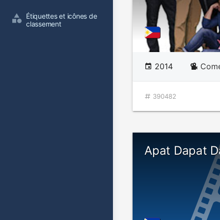
Étiquettes et icônes de 
classement
2014
Comé
390482
Apat Dapat D