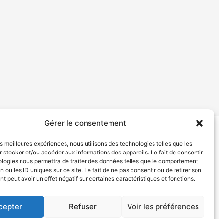
Gérer le consentement
les meilleures expériences, nous utilisons des technologies telles que les
tion de services
Politique de confidentialité
 stocker et/ou accéder aux informations des appareils. Le fait de consentir
ologies nous permettra de traiter des données telles que le comportement
n ou les ID uniques sur ce site. Le fait de ne pas consentir ou de retirer son
 peut avoir un effet négatif sur certaines caractéristiques et fonctions.
cepter
Refuser
Voir les préférences