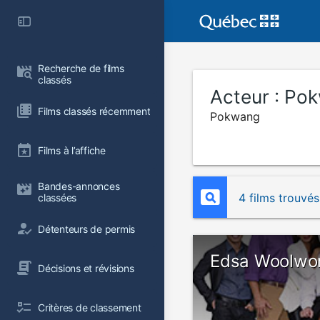
Recherche de films 
classés
Acteur :
Pok
Films classés récemment
Pokwang
Films à l’affiche
Bandes-annonces 
4 films trouvés
classées
Détenteurs de permis
Edsa Woolwo
Décisions et révisions
Critères de classement