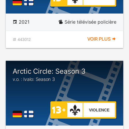
2021
Série télévisée policière
VOIR PLUS
443012
Arctic Circle: Season 3
v.o. : Ivalo: Season 3
VIOLENCE