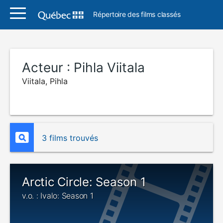
Répertoire des films classés
Acteur :
Pihla Viitala
Viitala, Pihla
3 films trouvés
Arctic Circle: Season 1
v.o. : Ivalo: Season 1