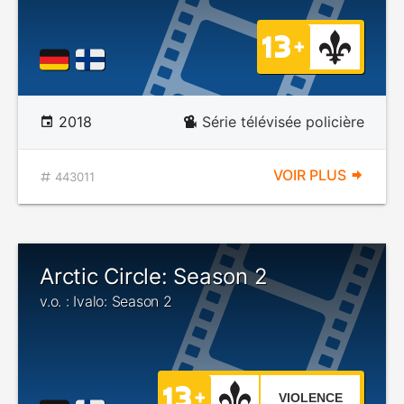
2018
Série télévisée policière
VOIR PLUS
443011
Arctic Circle: Season 2
v.o. : Ivalo: Season 2
VIOLENCE