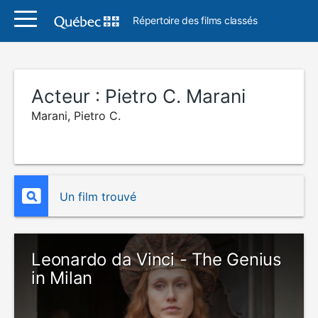
Répertoire des films classés
Acteur :
Pietro C. Marani
Marani, Pietro C.
Un film trouvé
Leonardo da Vinci - The Genius
in Milan