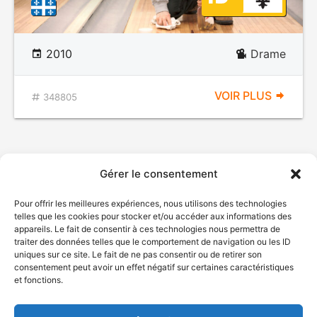
2010
Drame
VOIR PLUS
348805
Gérer le consentement
Pour offrir les meilleures expériences, nous utilisons des technologies
telles que les cookies pour stocker et/ou accéder aux informations des
appareils. Le fait de consentir à ces technologies nous permettra de
traiter des données telles que le comportement de navigation ou les ID
uniques sur ce site. Le fait de ne pas consentir ou de retirer son
© Gouvernement du Québec, 2026
consentement peut avoir un effet négatif sur certaines caractéristiques
et fonctions.
Nous joindre
Plan du site