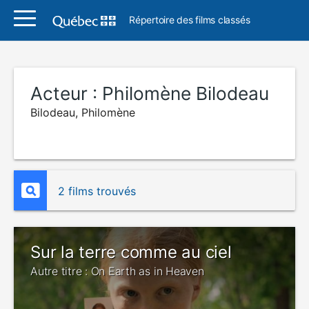
Répertoire des films classés
Acteur :
Philomène Bilodeau
Bilodeau, Philomène
2 films trouvés
Sur la terre comme au ciel
Autre titre : On Earth as in Heaven