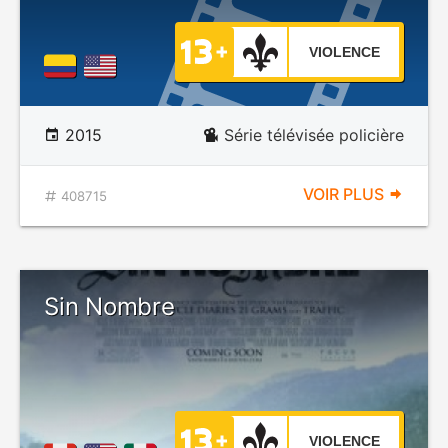
VIOLENCE
2015
Série télévisée policière
VOIR PLUS
408715
Sin Nombre
VIOLENCE