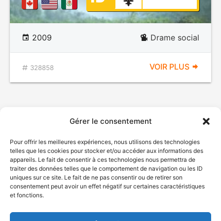
2009
Drame social
VOIR PLUS
328858
Gérer le consentement
Pour offrir les meilleures expériences, nous utilisons des technologies
telles que les cookies pour stocker et/ou accéder aux informations des
appareils. Le fait de consentir à ces technologies nous permettra de
traiter des données telles que le comportement de navigation ou les ID
uniques sur ce site. Le fait de ne pas consentir ou de retirer son
© Gouvernement du Québec, 2026
consentement peut avoir un effet négatif sur certaines caractéristiques
et fonctions.
Nous joindre
Plan du site