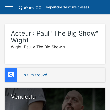
Répertoire des films classés
Acteur :
Paul "The Big Show"
Wight
Wight, Paul « The Big Show »
Un film trouvé
Vendetta