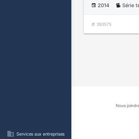
2014
Série t
393575
Nous joindr
Services aux entreprises