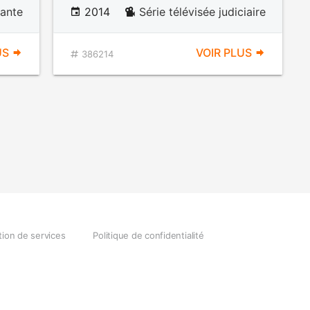
ante
2014
Série télévisée judiciaire
US
VOIR PLUS
386214
tion de services
Politique de confidentialité