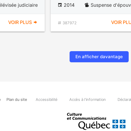
élévisée judiciaire
2014
Suspense d'épouv
VOIR PLUS
VOIR PL
387972
En afficher davantage
e
Plan du site
Accessibilité
Accès à l'information
Déclara