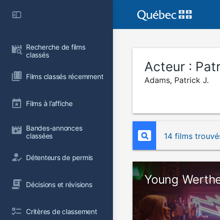
Recherche de films 
classés
Acteur :
Pat
Films classés récemment
Adams, Patrick J.
Films à l’affiche
Bandes-annonces 
14 films trouvé
classées
Détenteurs de permis
Young Werth
Décisions et révisions
Critères de classement