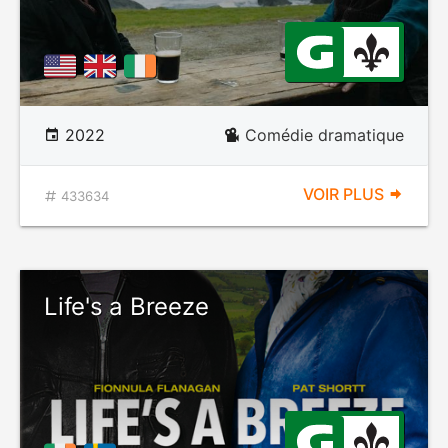
2022
Comédie dramatique
VOIR PLUS
433634
Life's a Breeze