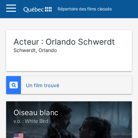
Répertoire des films classés
Acteur :
Orlando Schwerdt
Schwerdt, Orlando
Un film trouvé
Oiseau blanc
v.o. : White Bird