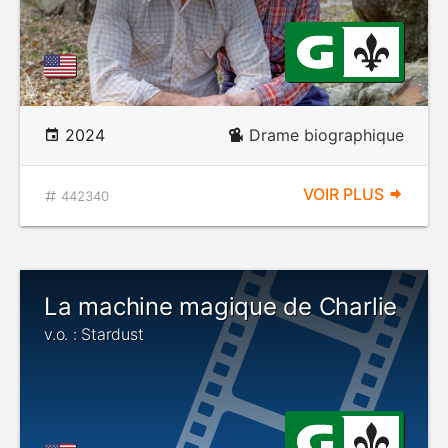
2024
Drame biographique
VOIR PLUS
442340
La machine magique de Charlie
v.o. : Stardust