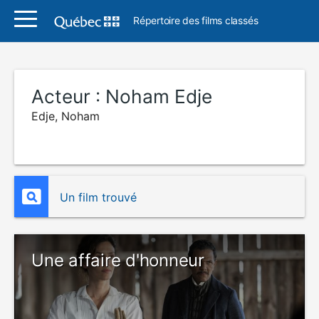
Répertoire des films classés
Acteur :
Noham Edje
Edje, Noham
Un film trouvé
Une affaire d'honneur