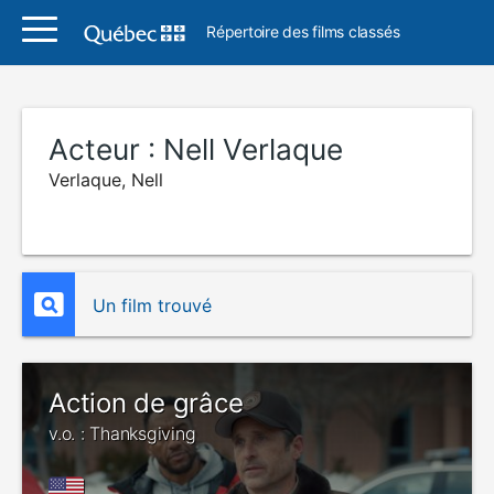
Répertoire des films classés
Acteur :
Nell Verlaque
Verlaque, Nell
Un film trouvé
Action de grâce
v.o. : Thanksgiving