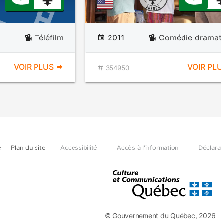
Téléfilm
2011
Comédie dramat
VOIR PLUS
VOIR PL
354950
e
Plan du site
Accessibilité
Accès à l'information
Déclara
© Gouvernement du Québec, 2026