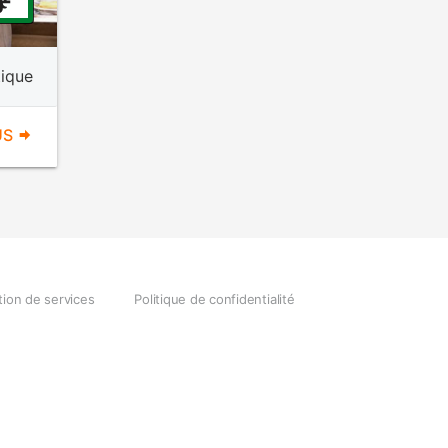
ique
US
tion de services
Politique de confidentialité