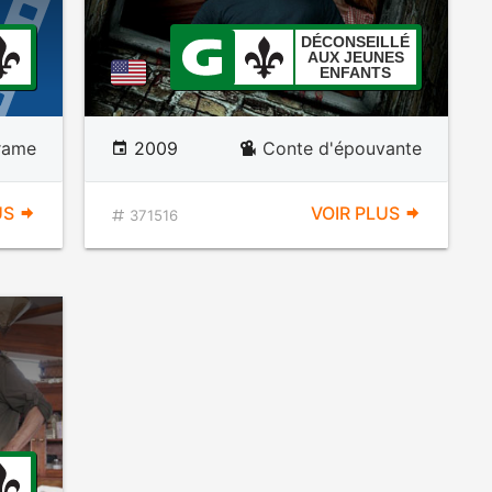
DÉCONSEILLÉ
AUX JEUNES
ENFANTS
rame
2009
Conte d'épouvante
US
VOIR PLUS
371516