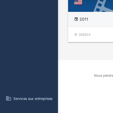
2011
368924
Nous joindr
Services aux entreprises