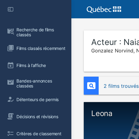
Recherche de films 
classés
Acteur :
Nai
Films classés récemment
Gonzalez Norvind, 
Films à l’affiche
Bandes-annonces 
2 films trouvés
classées
Détenteurs de permis
Leona
Décisions et révisions
Critères de classement