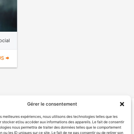
ocial
US
Gérer le consentement
tion de services
Politique de confidentialité
les meilleures expériences, nous utilisons des technologies telles que les
 stocker et/ou accéder aux informations des appareils. Le fait de consentir
ologies nous permettra de traiter des données telles que le comportement
n ou les ID uniques sur ce site. Le fait de ne pas consentir ou de retirer son