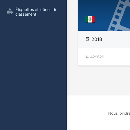
Étiquettes et icônes de 
classement
2018
429629
Nous joindr