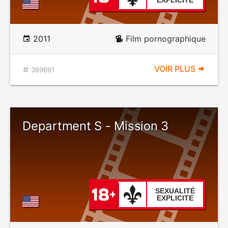
EXPLICITE
2011
Film pornographique
VOIR PLUS
369691
Department S - Mission 3
SEXUALITÉ
EXPLICITE