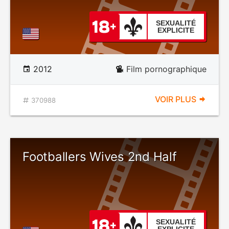
SEXUALITÉ
EXPLICITE
2012
Film pornographique
VOIR PLUS
370988
Footballers Wives 2nd Half
SEXUALITÉ