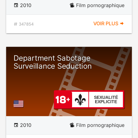
2010
Film pornographique
VOIR PLUS
347854
Department Sabotage
Surveillance Seduction
SEXUALITÉ
EXPLICITE
2010
Film pornographique