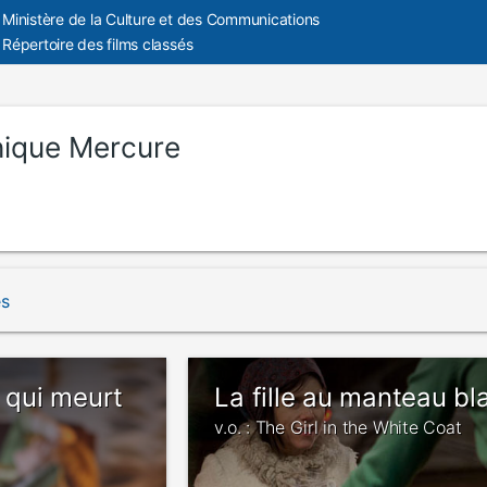
Ministère de la Culture et des Communications
Répertoire des films classés
ique Mercure
és
r qui meurt
La fille au manteau bl
v.o. : The Girl in the White Coat