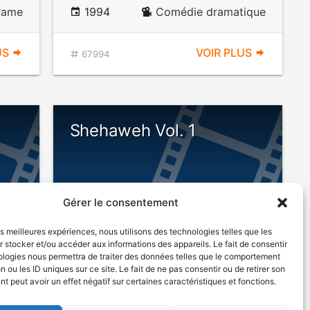
rame
1994
Comédie dramatique
US
VOIR PLUS
67994
Shehaweh Vol. 1
Gérer le consentement
les meilleures expériences, nous utilisons des technologies telles que les
 stocker et/ou accéder aux informations des appareils. Le fait de consentir
ologies nous permettra de traiter des données telles que le comportement
n ou les ID uniques sur ce site. Le fait de ne pas consentir ou de retirer son
rame
1992
Drame
 peut avoir un effet négatif sur certaines caractéristiques et fonctions.