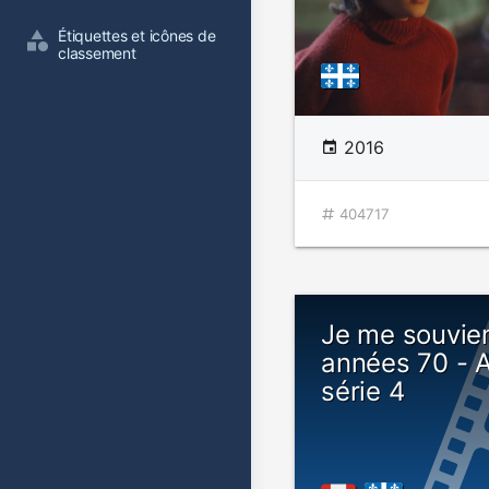
Étiquettes et icônes de 
classement
2016
404717
Je me souvie
années 70 - 
série 4