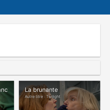
anc
La brunante
Autre titre : Twilight