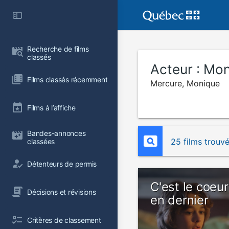
Recherche de films 
classés
Acteur :
Mon
Films classés récemment
Mercure, Monique
Films à l’affiche
Bandes-annonces 
25 films trouv
classées
Détenteurs de permis
C'est le coeu
Décisions et révisions
en dernier
Critères de classement