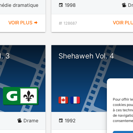
édie dramatique
1998
D
VOIR PLUS
VOIR PL
128687
. 3
Shehaweh Vol. 4
Pour offrir 
cookies pour
à ces techn
de navigatio
Drame
1992
D
consentement