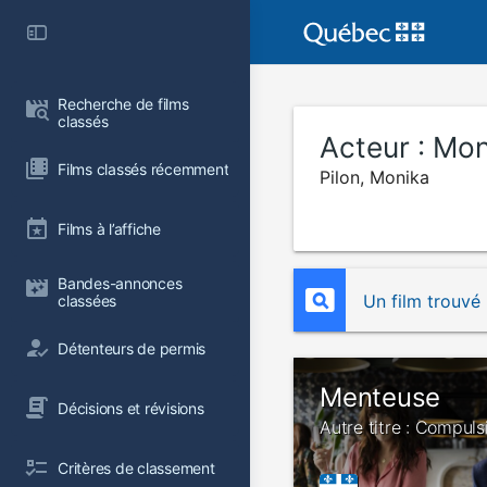
Recherche de films 
classés
Acteur :
Mon
Films classés récemment
Pilon, Monika
Films à l’affiche
Bandes-annonces 
Un film trouvé
classées
Détenteurs de permis
Menteuse
Décisions et révisions
Autre titre : Compuls
Critères de classement