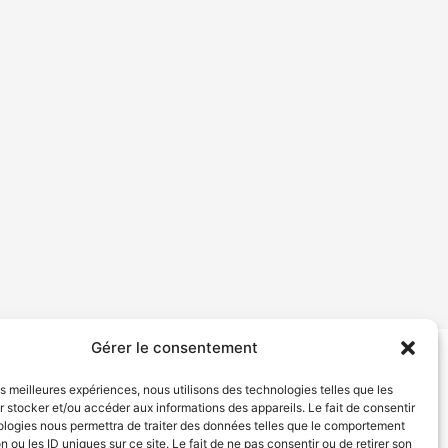
Gérer le consentement
tion de services
Politique de confidentialité
les meilleures expériences, nous utilisons des technologies telles que les
 stocker et/ou accéder aux informations des appareils. Le fait de consentir
ologies nous permettra de traiter des données telles que le comportement
n ou les ID uniques sur ce site. Le fait de ne pas consentir ou de retirer son