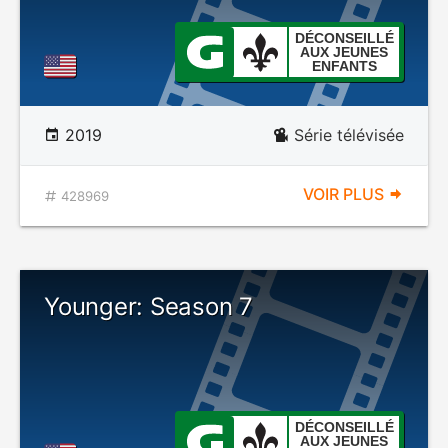
DÉCONSEILLÉ
AUX JEUNES
ENFANTS
2019
Série télévisée
VOIR PLUS
428969
Younger: Season 7
DÉCONSEILLÉ
AUX JEUNES