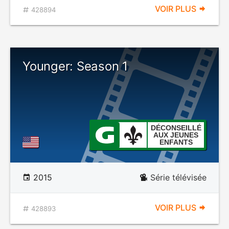
VOIR PLUS
428894
Younger: Season 1
DÉCONSEILLÉ
AUX JEUNES
ENFANTS
2015
Série télévisée
VOIR PLUS
428893