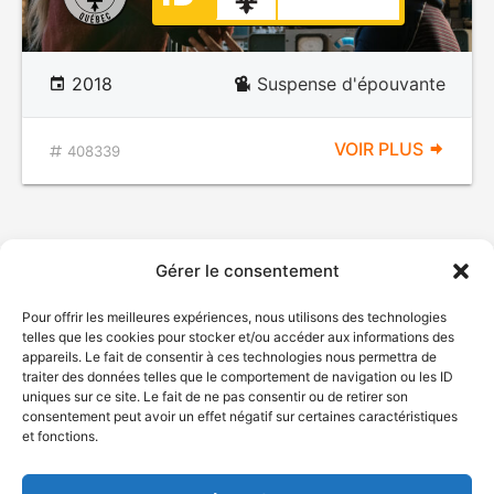
2018
Suspense d'épouvante
VOIR PLUS
408339
Gérer le consentement
Pour offrir les meilleures expériences, nous utilisons des technologies
telles que les cookies pour stocker et/ou accéder aux informations des
appareils. Le fait de consentir à ces technologies nous permettra de
traiter des données telles que le comportement de navigation ou les ID
uniques sur ce site. Le fait de ne pas consentir ou de retirer son
© Gouvernement du Québec, 2026
consentement peut avoir un effet négatif sur certaines caractéristiques
et fonctions.
Nous joindre
Plan du site