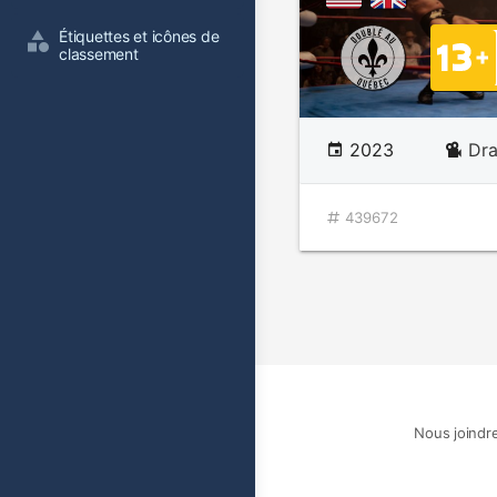
Étiquettes et icônes de 
classement
2023
Dr
439672
Nous joindr