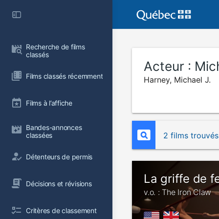
Recherche de films 
classés
Acteur :
Mic
Films classés récemment
Harney, Michael J.
Films à l’affiche
Bandes-annonces 
2 films trouvés
classées
Détenteurs de permis
La griffe de f
Décisions et révisions
v.o. : The Iron Claw
Critères de classement