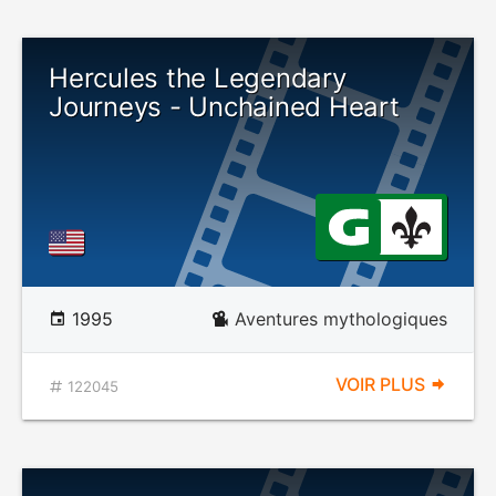
Hercules the Legendary
Journeys - Unchained Heart
1995
Aventures mythologiques
VOIR PLUS
122045