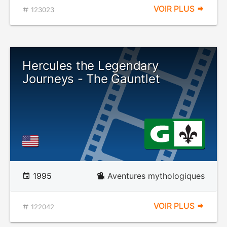
VOIR PLUS
123023
Hercules the Legendary
Journeys - The Gauntlet
1995
Aventures mythologiques
VOIR PLUS
122042