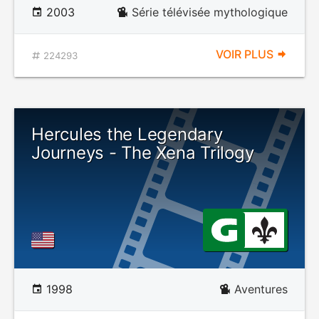
2003
Série télévisée mythologique
VOIR PLUS
224293
Hercules the Legendary
Journeys - The Xena Trilogy
1998
Aventures