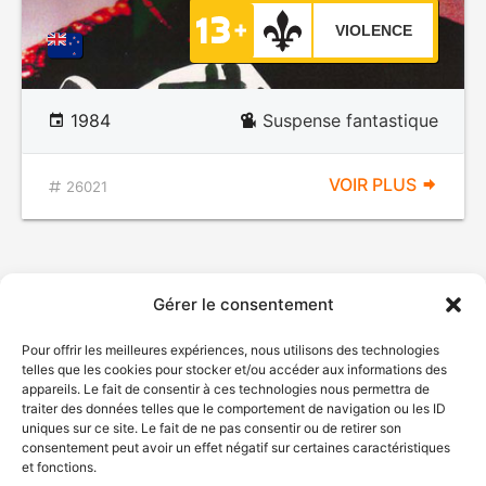
VIOLENCE
1984
Suspense fantastique
VOIR PLUS
26021
Gérer le consentement
Pour offrir les meilleures expériences, nous utilisons des technologies
telles que les cookies pour stocker et/ou accéder aux informations des
appareils. Le fait de consentir à ces technologies nous permettra de
traiter des données telles que le comportement de navigation ou les ID
uniques sur ce site. Le fait de ne pas consentir ou de retirer son
© Gouvernement du Québec, 2026
consentement peut avoir un effet négatif sur certaines caractéristiques
et fonctions.
Nous joindre