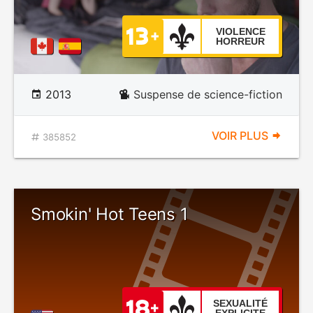
VIOLENCE
HORREUR
2013
Suspense de science-fiction
VOIR PLUS
385852
Smokin' Hot Teens 1
SEXUALITÉ