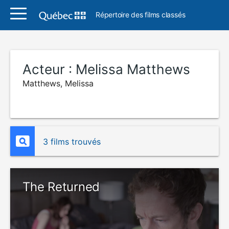
Répertoire des films classés
Acteur :
Melissa Matthews
Matthews, Melissa
3 films trouvés
The Returned