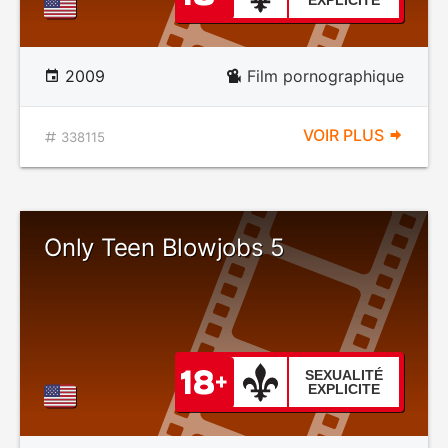
EXPLICITE
2009
Film pornographique
VOIR PLUS
338115
Only Teen Blowjobs 5
SEXUALITÉ
EXPLICITE