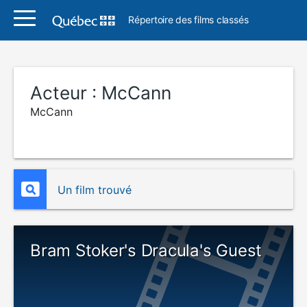
Répertoire des films classés
Acteur :
McCann
McCann
Un film trouvé
Bram Stoker's Dracula's Guest