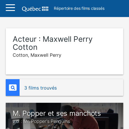
Répertoire des films classés
Acteur :
Maxwell Perry
Cotton
Cotton, Maxwell Perry
3 films trouvés
M. Popper et ses manchots
v.o. : Mr. Popper's Penguins