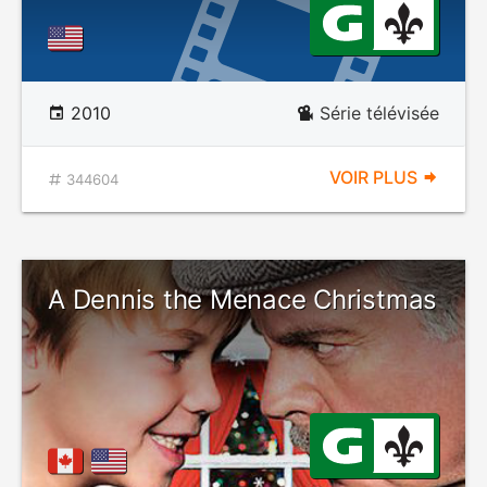
2010
Série télévisée
VOIR PLUS
344604
A Dennis the Menace Christmas