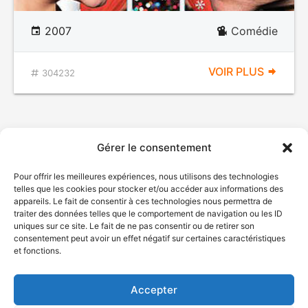
2007
Comédie
VOIR PLUS
304232
Gérer le consentement
Pour offrir les meilleures expériences, nous utilisons des technologies
telles que les cookies pour stocker et/ou accéder aux informations des
appareils. Le fait de consentir à ces technologies nous permettra de
traiter des données telles que le comportement de navigation ou les ID
uniques sur ce site. Le fait de ne pas consentir ou de retirer son
© Gouvernement du Québec, 2026
consentement peut avoir un effet négatif sur certaines caractéristiques
et fonctions.
Nous joindre
Plan du site
Accepter
Accessibilité
Accès à l'information