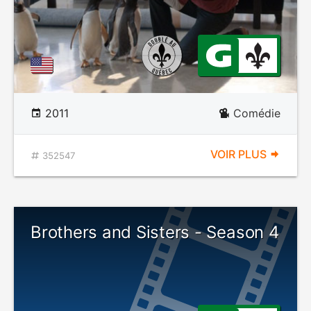
2011
Comédie
VOIR PLUS
352547
Brothers and Sisters - Season 4