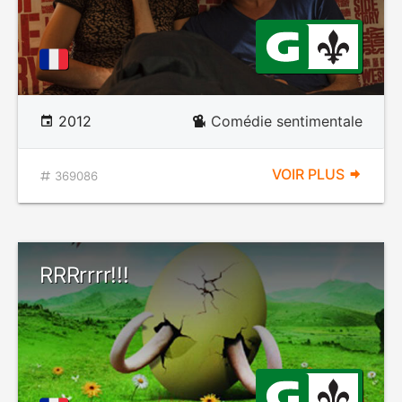
2012
Comédie sentimentale
VOIR PLUS
369086
RRRrrrr!!!