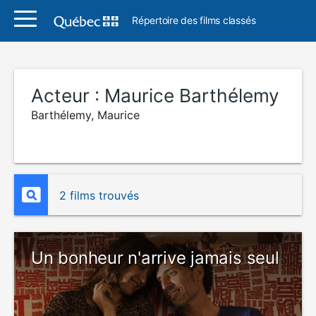
Répertoire des films classés
Acteur :
Maurice Barthélemy
Barthélemy, Maurice
2 films trouvés
Un bonheur n'arrive jamais seul