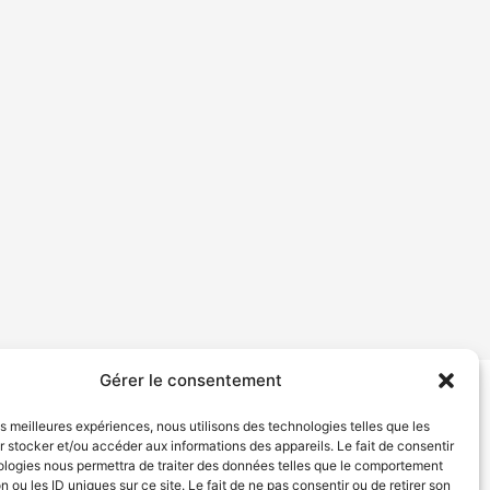
Gérer le consentement
tion de services
Politique de confidentialité
les meilleures expériences, nous utilisons des technologies telles que les
 stocker et/ou accéder aux informations des appareils. Le fait de consentir
ologies nous permettra de traiter des données telles que le comportement
n ou les ID uniques sur ce site. Le fait de ne pas consentir ou de retirer son