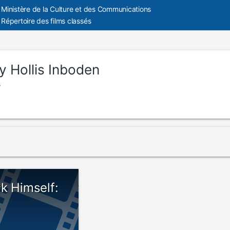
Ministère de la Culture et des Communications
Répertoire des films classés
y Hollis Inboden
s
k Himself: