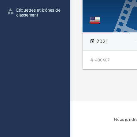
Étiquettes et icônes de 
classement
2021
430407
Nous joindr