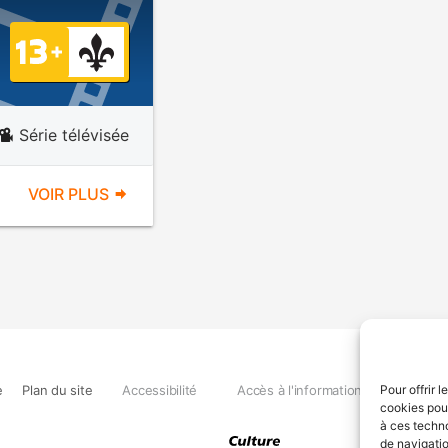
Série télévisée
VOIR PLUS
e
Plan du site
Accessibilité
Accès à l'information
Déclara
Pour offrir 
cookies pour
à ces techn
de navigatio