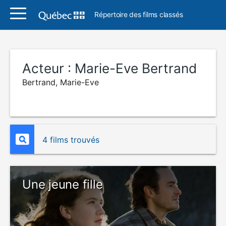
Répertoire des films classés
Acteur :
Marie-Eve Bertrand
Bertrand, Marie-Eve
4 films trouvés
Une jeune fille