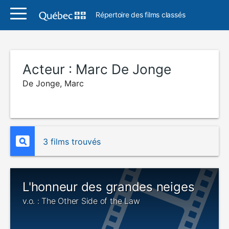
Répertoire des films classés
Acteur :
Marc De Jonge
De Jonge, Marc
3 films trouvés
L'honneur des grandes neiges
v.o. : The Other Side of the Law