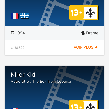
1994
Drame
VOIR PLUS
86677
Killer Kid
Autre titre : The Boy from Lebanon