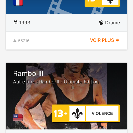
1993
Drame
VOIR PLUS
55716
Rambo III
Autre titre : Rambo III - Ultimate Edition
VIOLENCE