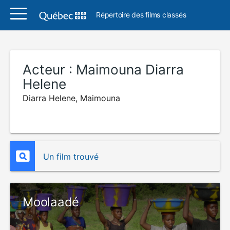
Répertoire des films classés
Acteur :
Maimouna Diarra
Helene
Diarra Helene, Maimouna
Un film trouvé
Moolaadé