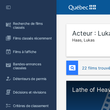
Recherche de films 
classés
Acteur :
Luk
Films classés récemment
Haas, Lukas
Films à l’affiche
Bandes-annonces 
22 films trouv
classées
Détenteurs de permis
Lathe of Hea
Décisions et révisions
Critères de classement