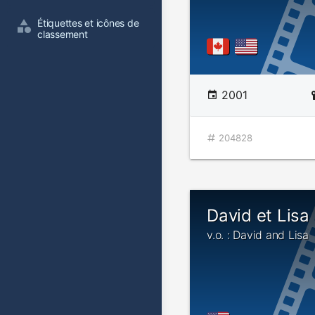
Étiquettes et icônes de 
classement
2001
204828
David et Lisa
v.o. : David and Lisa