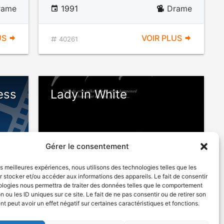
rame
1991
Drame
US
VOIR PLUS
40261
ess
Lady in White
Gérer le consentement
les meilleures expériences, nous utilisons des technologies telles que les
 stocker et/ou accéder aux informations des appareils. Le fait de consentir
ologies nous permettra de traiter des données telles que le comportement
n ou les ID uniques sur ce site. Le fait de ne pas consentir ou de retirer son
1988
Drame fantastique
 peut avoir un effet négatif sur certaines caractéristiques et fonctions.