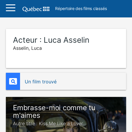
Répertoire des films classés
Acteur :
Luca Asselin
Asselin, Luca
Un film trouvé
Embrasse-moi comme tu
m'aimes
Autre titre : Kiss Me Like a Lover