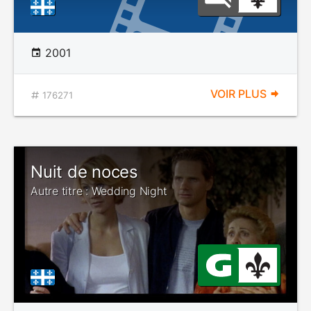
2001
VOIR PLUS
176271
Nuit de noces
Autre titre : Wedding Night