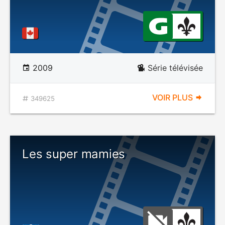
2009
Série télévisée
VOIR PLUS
349625
Les super mamies