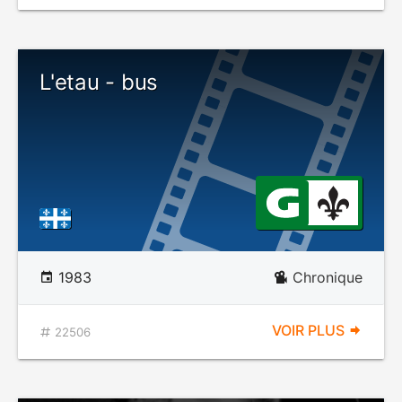
L'etau - bus
1983
Chronique
VOIR PLUS
22506