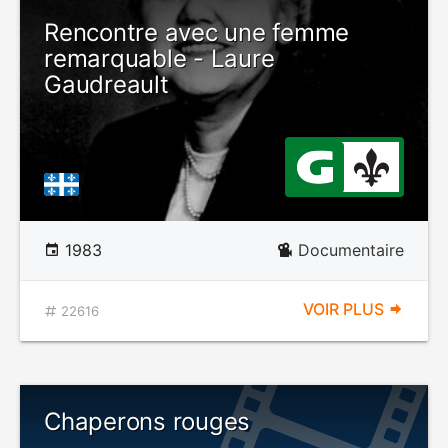
Rencontre avec une femme
remarquable - Laure
Gaudreault
1983
Documentaire
VOIR PLUS
22616
Chaperons rouges