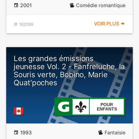
2001
Comédie romantique
VOIR PLUS
162099
Les grandes émissions
jeunesse Vol. 2 - Fanfreluche, la
Souris verte, Bobino, Marie
Quat'poches
POUR
ENFANTS
1993
Fantaisie