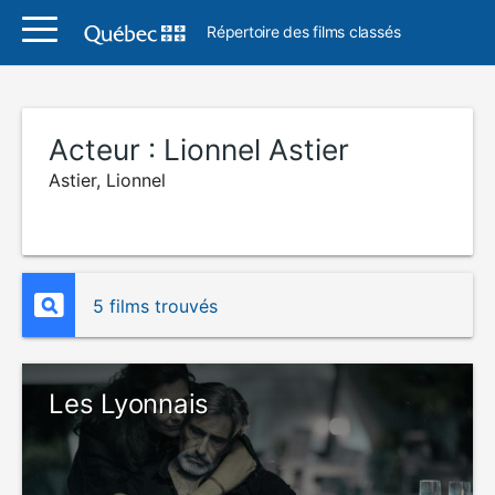
Répertoire des films classés
Acteur :
Lionnel Astier
Astier, Lionnel
5 films trouvés
Les Lyonnais