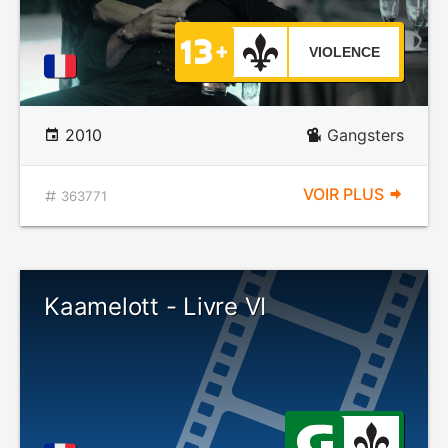
VIOLENCE
2010
Gangsters
VOIR PLUS
363771
Kaamelott - Livre VI