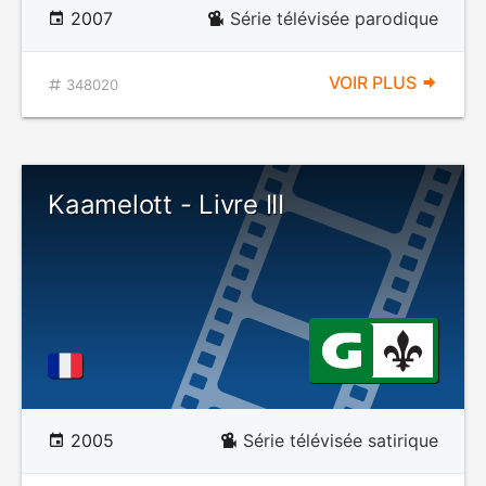
2007
Série télévisée parodique
VOIR PLUS
348020
Kaamelott - Livre III
2005
Série télévisée satirique