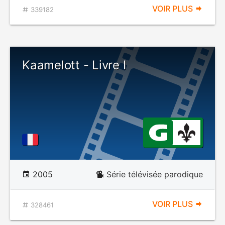
VOIR PLUS
339182
Kaamelott - Livre I
2005
Série télévisée parodique
VOIR PLUS
328461