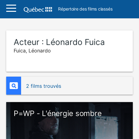
Répertoire des films classés
Acteur :
Léonardo Fuica
Fuica, Léonardo
2 films trouvés
P=WP - L'énergie sombre