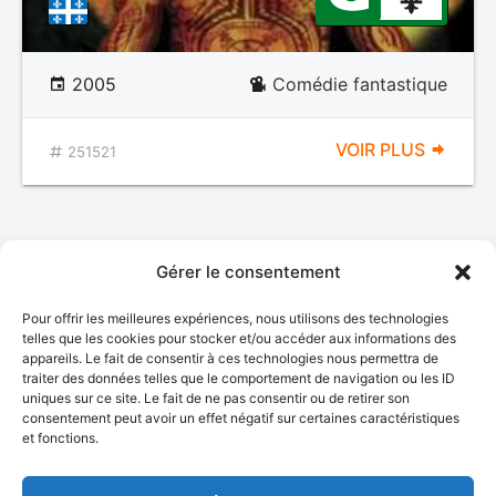
2005
Comédie fantastique
VOIR PLUS
251521
Gérer le consentement
Pour offrir les meilleures expériences, nous utilisons des technologies
telles que les cookies pour stocker et/ou accéder aux informations des
appareils. Le fait de consentir à ces technologies nous permettra de
traiter des données telles que le comportement de navigation ou les ID
uniques sur ce site. Le fait de ne pas consentir ou de retirer son
© Gouvernement du Québec, 2026
consentement peut avoir un effet négatif sur certaines caractéristiques
et fonctions.
Nous joindre
Plan du site