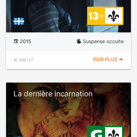
2015
Suspense occulte
VOIR PLUS
396727
La dernière incarnation