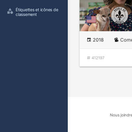
Étiquettes et icônes de 
classement
2018
Comé
412197
Nous joindr